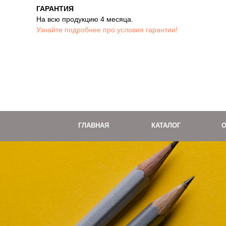
ГАРАНТИЯ
На всю продукцию 4 месяца.
Узнайте подробнее про условия гарантии!
ГЛАВНАЯ
КАТАЛОГ
О