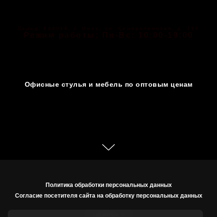
✉
nvm678@mail.ru
Склад: 644016, г. Омск, ул. Семиреченская, д. 130
Режим работы: Пн-Вс: 10:00-19:00
Офисные стулья и мебель по оптовым ценам
Политика обработки персональных данных
Согласие посетителя сайта на обработку персональных данных
НАВЕРХ