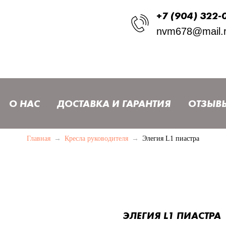
+7 (904) 322-
nvm678@mail.
О НАС
ДОСТАВКА И ГАРАНТИЯ
ОТЗЫВ
Главная
→
Кресла руководителя
→
Элегия L1 пиастра
ЭЛЕГИЯ L1 ПИАСТРА