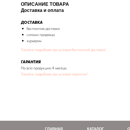
ОПИСАНИЕ ТОВАРА
Доставка и оплата
ДОСТАВКА
бесплатная доставка
силами продавца
курьером
Узнайте подробнее про условия бесплатной доставки!
ГАРАНТИЯ
На всю продукцию 4 месяца.
Узнайте подробнее про условия гарантии!
ГЛАВНАЯ
КАТАЛОГ
О