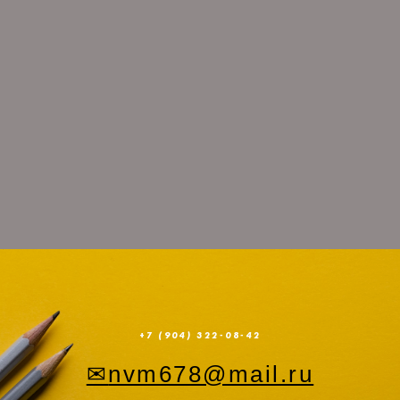
+7 (904) 322-08-42
✉
nvm678@mail.ru