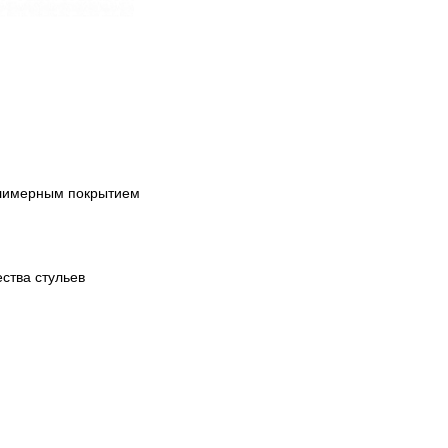
олимерным покрытием
ства стульев