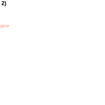
2)
ОДЕЛИ