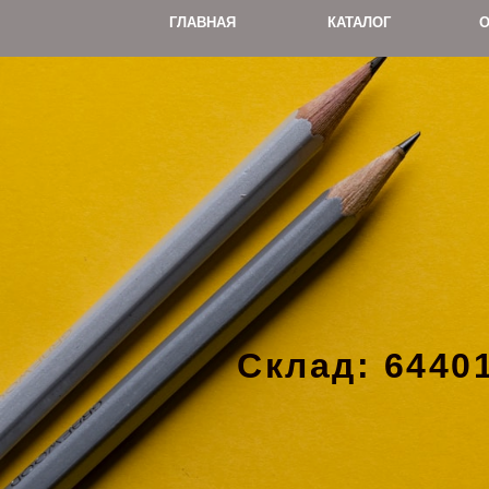
ГЛАВНАЯ
КАТАЛОГ
О
Склад: 64401