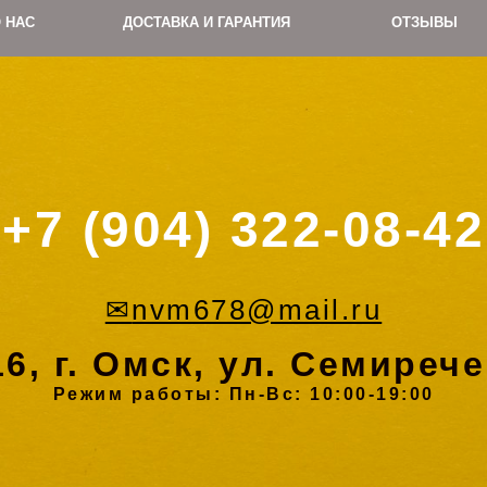
 НАС
ДОСТАВКА И ГАРАНТИЯ
ОТЗЫВЫ
+7 (904) 322-08-42
✉
nvm678@mail.ru
6, г. Омск, ул. Семирече
Режим работы: Пн-Вс: 10:00-19:00