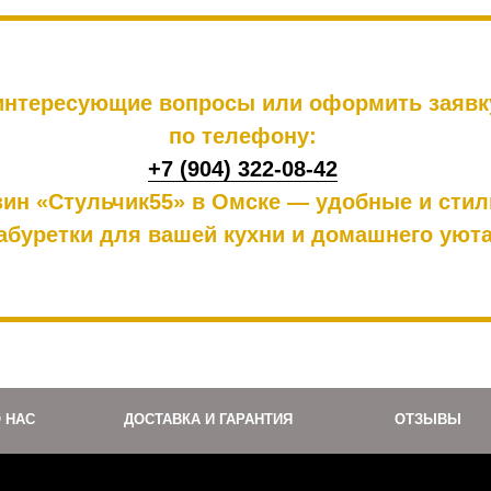
интересующие вопросы или оформить заявк
по телефону:
+7 (904) 322-08-42
зин «Стульчик55» в Омске — удобные и сти
абуретки для вашей кухни и домашнего уюта
 НАС
ДОСТАВКА И ГАРАНТИЯ
ОТЗЫВЫ