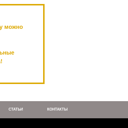
у можно
льные
!
СТАТЬИ
КОНТАКТЫ