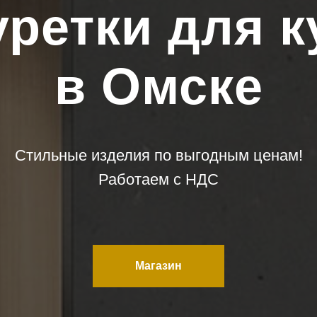
уретки для к
в Омске
Стильные изделия по выгодным ценам!
Работаем с НДС
Магазин