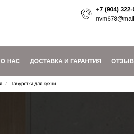
+7 (904) 322-
nvm678@mail
О НАС
ДОСТАВКА И ГАРАНТИЯ
ОТЗЫ
я
/
Табуретки для кухни