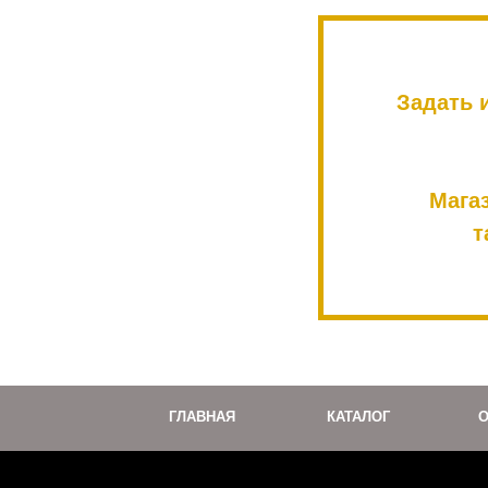
Задать 
Мага
т
ГЛАВНАЯ
КАТАЛОГ
О