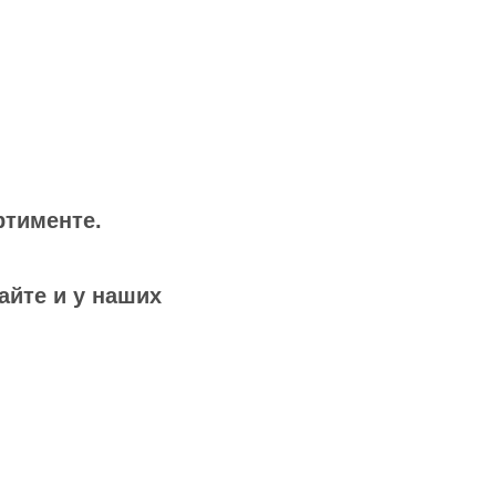
ртименте.
айте и у наших